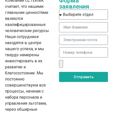
Форма
Компания ÖZTEKNİK
заявления
считает, что нашими
главными ценностями
являются
квалифицированные
человеческие ресурсы.
Наши сотрудники
находятся в центре
нашего успеха, и мы
твердо намерены
инвестировать в их
развитие и
благосостояние. Мы
Отправить
постоянно
совершенствуем все
процессы, начиная с
набора персонала и
управления льготами,
через обширные