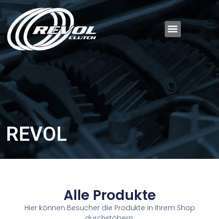
REVOL
Alle Produkte
Hier können Besucher die Produkte in Ihrem Shop
durchstöbern.