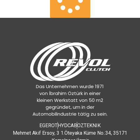
Das Unternehmen wurde 1971
von İbrahim Öztürk in einer
kleinen Werkstatt von 50 m2
gegründet, um in der
Automobilindustrie tätig zu sein.
EGEROT
HYDCAB
OZTEKNIK
Mehmet Akif Ersoy, 3 1.Öteyaka Küme No.:34, 35171