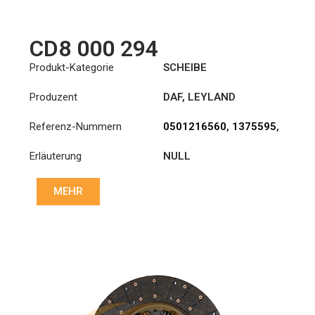
CD8 000 294
Produkt-Kategorie
SCHEIBE
Produzent
DAF
,
LEYLAND
Referenz-Nummern
0501216560
,
1375595
,
1878000294
,
ATRA244
Erläuterung
NULL
MEHR