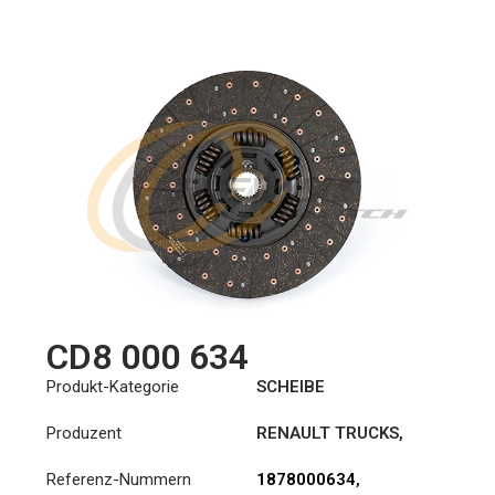
24N
CD8 000 634
Produkt-Kategorie
SCHEIBE
Produzent
RENAULT TRUCKS
,
VOLVO
Referenz-Nummern
1878000634
,