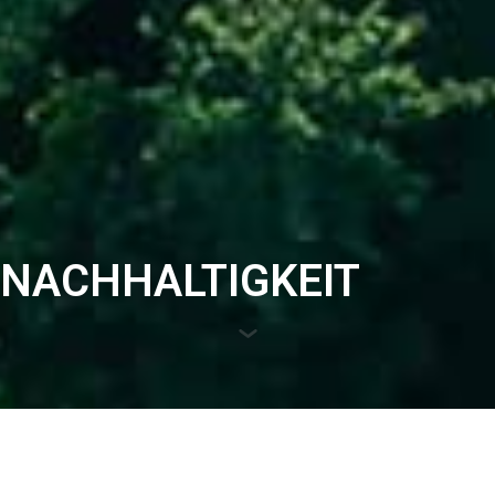
NACHHALTIGKEIT
UNSER SOLARKRAFTWERK