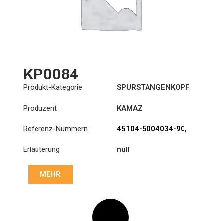
KP0084
Produkt-Kategorie
SPURSTANGENKOPF
Produzent
KAMAZ
Referenz-Nummern
45104-5004034-90
,
DHP2-113339
Erläuterung
null
MEHR