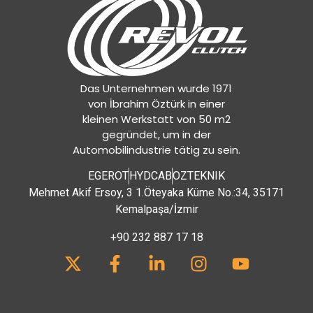
Das Unternehmen wurde 1971
von İbrahim Öztürk in einer
kleinen Werkstatt von 50 m2
gegründet, um in der
Automobilindustrie tätig zu sein.
EGEROT
HYDCAB
OZTEKNIK
Mehmet Akif Ersoy, 3 1.Öteyaka Küme No.:34, 35171
Kemalpaşa/İzmir
+90 232 887 17 18