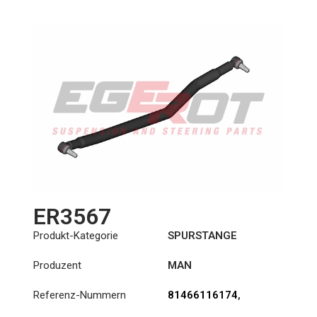
ER3567
Produkt-Kategorie
SPURSTANGE
Produzent
MAN
Referenz-Nummern
81466116174
,
81466116175
,