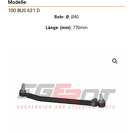
Modelle:
100 BUS 631 D
Rohr: Ø:
Ø40
Länge: (mm):
770mm