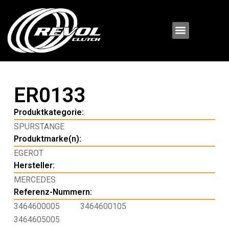
ER0133
Produktkategorie:
SPURSTANGE
Produktmarke(n):
EGEROT
Hersteller:
MERCEDES
Referenz-Nummern:
3464600005
3464600105
3464605005