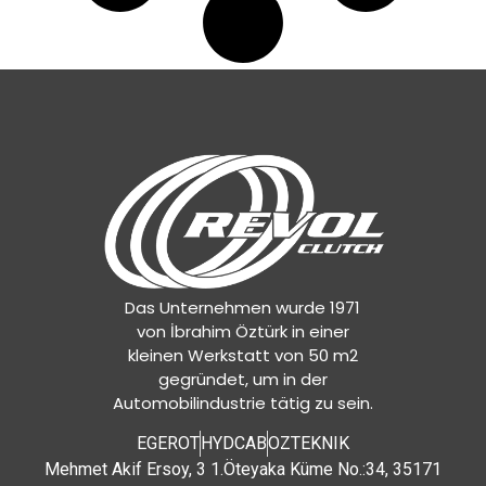
Das Unternehmen wurde 1971
von İbrahim Öztürk in einer
kleinen Werkstatt von 50 m2
gegründet, um in der
Automobilindustrie tätig zu sein.
EGEROT
HYDCAB
OZTEKNIK
Mehmet Akif Ersoy, 3 1.Öteyaka Küme No.:34, 35171