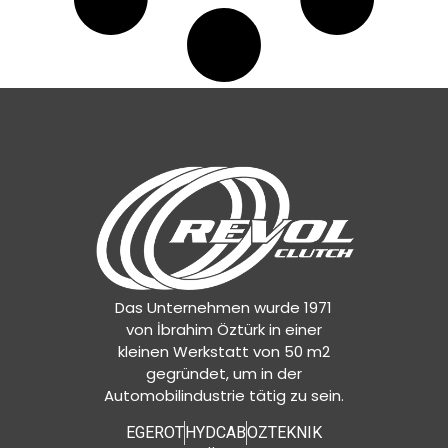
Das Unternehmen wurde 1971
von İbrahim Öztürk in einer
kleinen Werkstatt von 50 m2
gegründet, um in der
Automobilindustrie tätig zu sein.
EGEROT
HYDCAB
OZTEKNIK