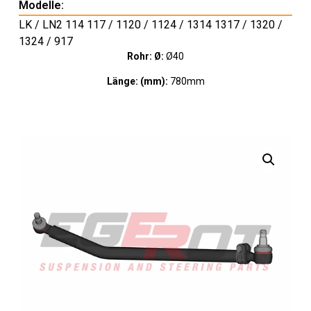
Modelle:
LK / LN2 114 117 / 1120 / 1124 / 1314 1317 / 1320 /
1324 / 917
Rohr: Ø:
Ø40
Länge: (mm):
780mm