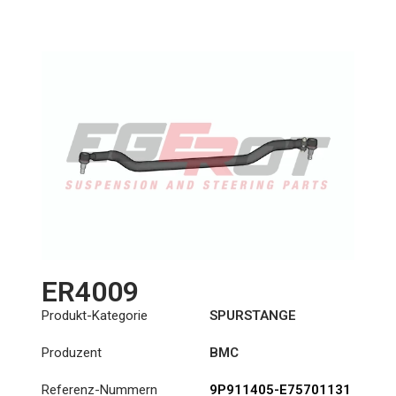
ER4009
Produkt-Kategorie
SPURSTANGE
Produzent
BMC
Referenz-Nummern
9P911405-E75701131