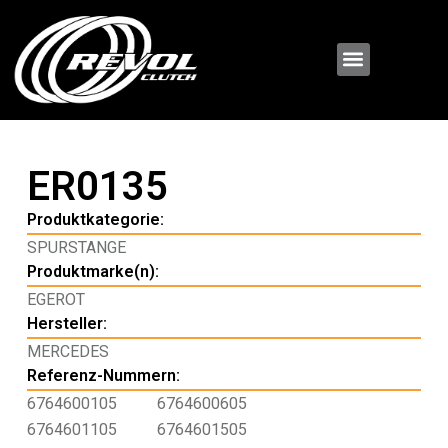
ER0135
Produktkategorie:
SPURSTANGE
Produktmarke(n):
EGEROT
Hersteller:
MERCEDES
Referenz-Nummern:
6764600105
6764600605
6764601105
6764601505