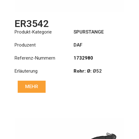
ER3542
Produkt-Kategorie
SPURSTANGE
Produzent
DAF
Referenz-Nummern
1732980
Erläuterung
Rohr: Ø:
Ø52
Länge: (mm):
1522mm
MEHR