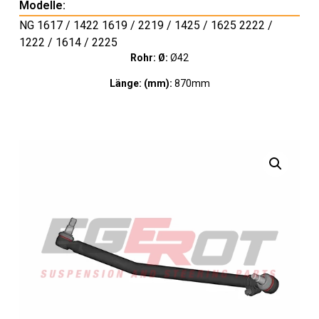
Modelle:
NG 1617 / 1422 1619 / 2219 / 1425 / 1625 2222 /
1222 / 1614 / 2225
Rohr: Ø:
Ø42
Länge: (mm):
870mm