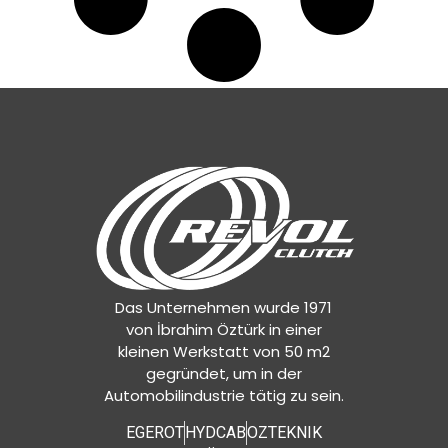
Das Unternehmen wurde 1971
von İbrahim Öztürk in einer
kleinen Werkstatt von 50 m2
gegründet, um in der
Automobilindustrie tätig zu sein.
EGEROT
HYDCAB
OZTEKNIK