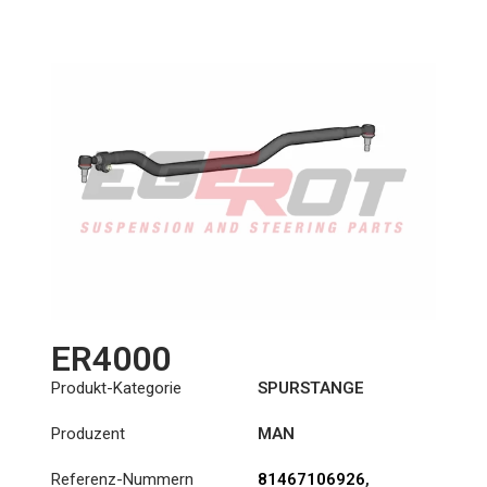
Länge: (mm):
1009mm
ER4000
Produkt-Kategorie
SPURSTANGE
Produzent
MAN
Referenz-Nummern
81467106926
,