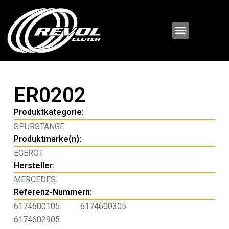
ER0202
Produktkategorie:
SPURSTANGE
Produktmarke(n):
EGEROT
Hersteller:
MERCEDES
Referenz-Nummern:
6174600105
6174600305
6174602905