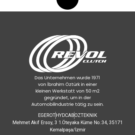
Das Unternehmen wurde 1971
von İbrahim Öztürk in einer
kleinen Werkstatt von 50 m2
gegründet, um in der
Automobilindustrie tätig zu sein.
EGEROT
HYDCAB
OZTEKNIK
Mehmet Akif Ersoy, 3 1.Öteyaka Küme No.:34, 35171
Kemalpaşa/İzmir