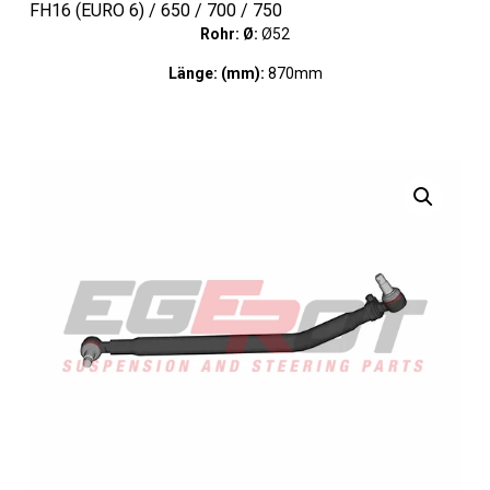
FH16 (EURO 6) / 650 / 700 / 750
Rohr: Ø:
Ø52
Länge: (mm):
870mm