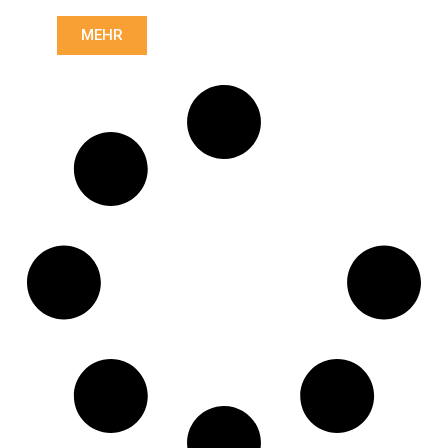
Länge: (mm):
1271mm
MEHR