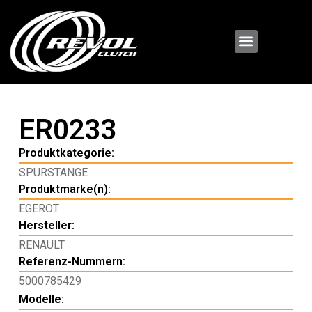
ER0233
Produktkategorie:
SPURSTANGE
Produktmarke(n):
EGEROT
Hersteller:
RENAULT
Referenz-Nummern:
5000785429
Modelle: