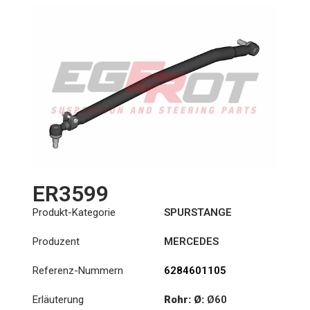
ER3599
Produkt-Kategorie
SPURSTANGE
Produzent
MERCEDES
Referenz-Nummern
6284601105
Erläuterung
Rohr: Ø:
Ø60