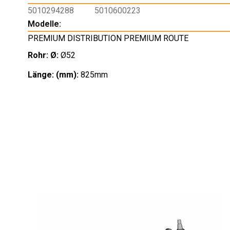
5010294288
5010600223
Modelle:
PREMIUM DISTRIBUTION PREMIUM ROUTE
Rohr: Ø:
Ø52
Länge: (mm):
825mm