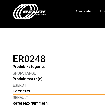
Startseite
Unt
ER0248
Produktkategorie:
SPURSTANGE
Produktmarke(n):
EGEROT
Hersteller:
RENAULT
Referenz-Nummern: