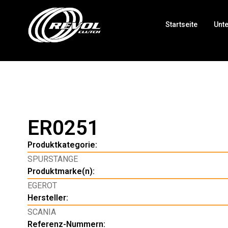
Startseite
Unt
ER0251
Produktkategorie:
SPURSTANGE
Produktmarke(n):
EGEROT
Hersteller:
SCANIA
Referenz-Nummern: