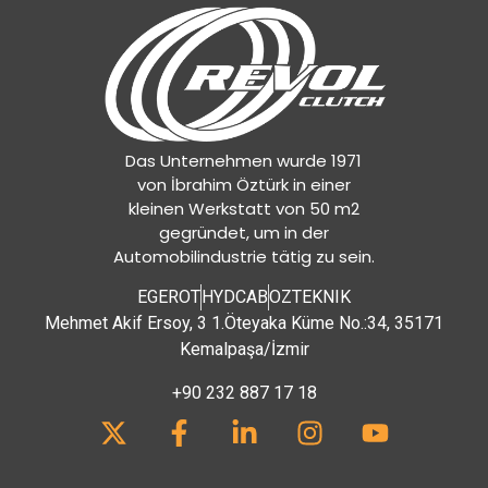
Das Unternehmen wurde 1971
von İbrahim Öztürk in einer
kleinen Werkstatt von 50 m2
gegründet, um in der
Automobilindustrie tätig zu sein.
EGEROT
HYDCAB
OZTEKNIK
Mehmet Akif Ersoy, 3 1.Öteyaka Küme No.:34, 35171
Kemalpaşa/İzmir
+90 232 887 17 18