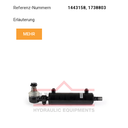
Referenz-Nummern
1443158
,
1738803
Erläuterung
MEHR