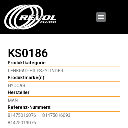
KS0186
Produktkategorie:
LENKRAD-HILFSZYLINDER
Produktmarke(n):
HYDCAB
Hersteller:
MAN
Referenz-Nummern:
81475016076
81475016093
81475019076