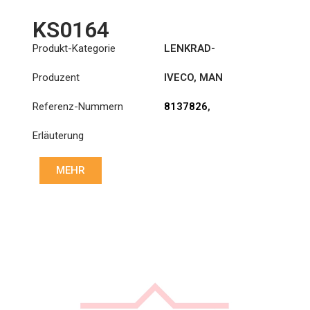
KS0164
Produkt-Kategorie
LENKRAD-
HILFSZYLINDER
Produzent
IVECO
,
MAN
Referenz-Nummern
8137826
,
82475016010
Erläuterung
MEHR