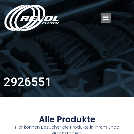
2926551
Alle Produkte
Hier können Besucher die Produkte in Ihrem Shop
durchstöbern.