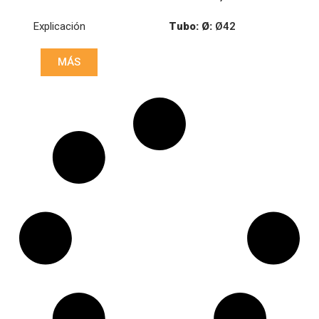
Explicación
Tubo: Ø:
Ø42
:
23,93/28,6
MÁS
:
23,93/28,6
Longitud: (mm):
805mm