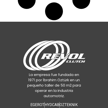
La empresa fue fundada en
1971 por İbrahim Öztürk en un
pequeño taller de 50 m2 para
operar en la industria
automotriz.
EGEROT
HYDCAB
OZTEKNIK