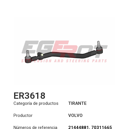
Longitud: (mm):
1009mm
ER3618
Categoría de productos
TIRANTE
Productor
VOLVO
Números de referencia
21444881
,
70311665