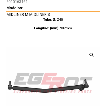
5010163161
Modelos:
MIDLINER M MIDLINER S
Tubo: Ø:
Ø40
Longitud: (mm):
902mm