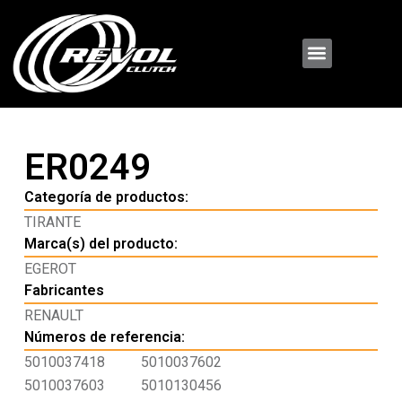
ER0249
Categoría de productos:
TIRANTE
Marca(s) del producto:
EGEROT
Fabricantes
RENAULT
Números de referencia:
5010037418
5010037602
5010037603
5010130456