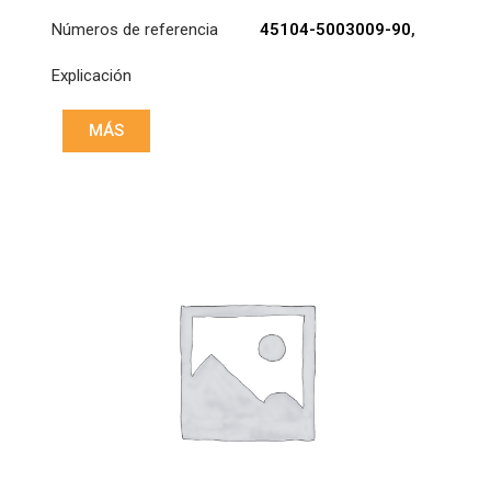
Números de referencia
45104-5003009-90
,
DCD2-112734
Explicación
MÁS