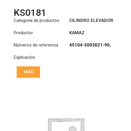
KS0181
Categoría de productos
CILINDRO ELEVADOR
DE CABINA
Productor
KAMAZ
Números de referencia
45104-5003021-90
,
DCD2-123563
Explicación
MÁS