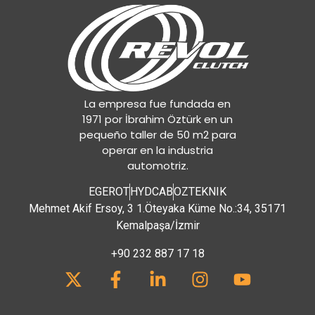
La empresa fue fundada en
1971 por İbrahim Öztürk en un
pequeño taller de 50 m2 para
operar en la industria
automotriz.
EGEROT
HYDCAB
OZTEKNIK
Mehmet Akif Ersoy, 3 1.Öteyaka Küme No.:34, 35171
Kemalpaşa/İzmir
+90 232 887 17 18