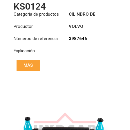
KS0124
Categoría de productos
CILINDRO DE
ASISTENCIA
Productor
VOLVO
DIRECCIÓN
Números de referencia
3987646
Explicación
MÁS