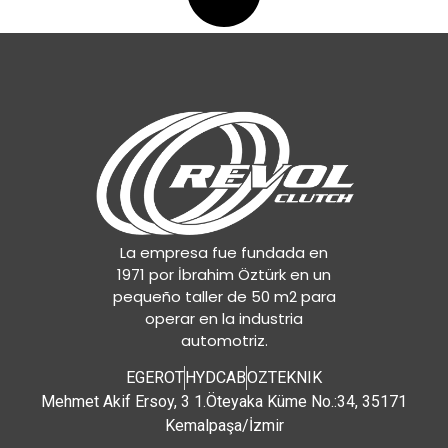
La empresa fue fundada en
1971 por İbrahim Öztürk en un
pequeño taller de 50 m2 para
operar en la industria
automotriz.
EGEROT
HYDCAB
OZTEKNIK
Mehmet Akif Ersoy, 3 1.Öteyaka Küme No.:34, 35171
Kemalpaşa/İzmir