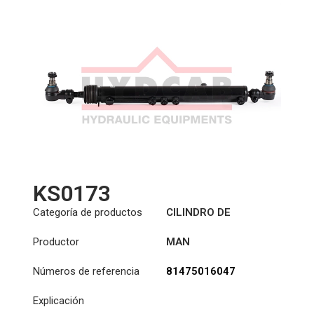
KS0173
Categoría de productos
CILINDRO DE
ASISTENCIA
Productor
MAN
DIRECCIÓN
Números de referencia
81475016047
Explicación