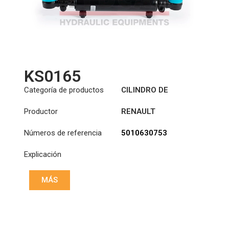
KS0165
Categoría de productos
CILINDRO DE
ASISTENCIA
Productor
RENAULT
DIRECCIÓN
Números de referencia
5010630753
Explicación
MÁS