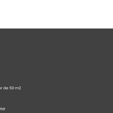
er de 50 m2
mir