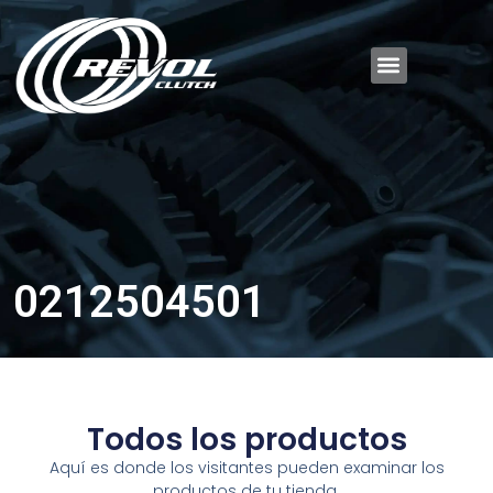
0212504501
Todos los productos
Aquí es donde los visitantes pueden examinar los
productos de tu tienda.