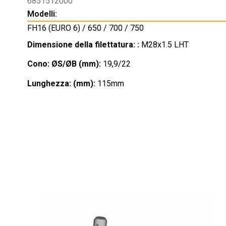
6851512000
Modelli:
FH16 (EURO 6) / 650 / 700 / 750
Dimensione della filettatura: :
M28x1.5 LHT
Cono: ØS/ØB (mm):
19,9/22
Lunghezza: (mm):
115mm