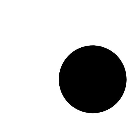
Lunghezza: (mm):
1009mm