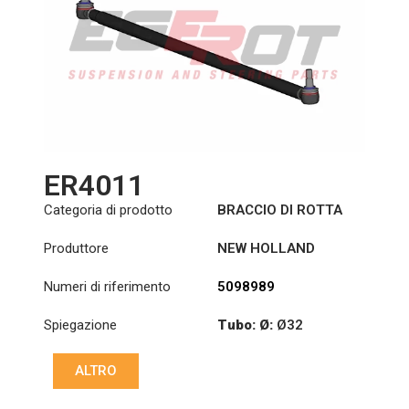
ER4011
Categoria di prodotto
BRACCIO DI ROTTA
Produttore
NEW HOLLAND
Numeri di riferimento
5098989
Spiegazione
Tubo: Ø:
Ø32
Lunghezza: (mm):
ALTRO
1370mm