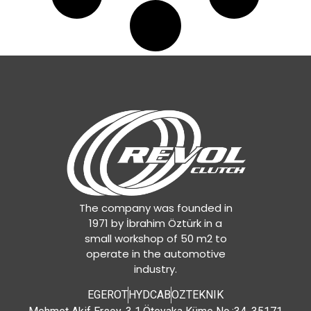
The company was founded in
1971 by İbrahim Öztürk in a
small workshop of 50 m2 to
operate in the automotive
industry.
EGEROT
HYDCAB
OZTEKNIK