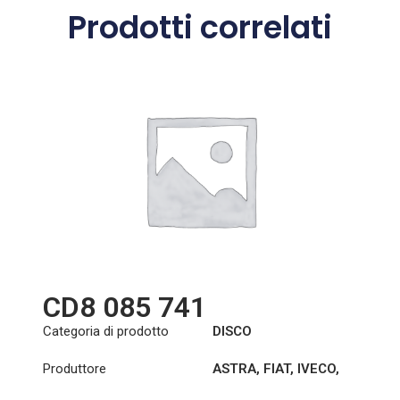
Prodotti correlati
CD8 085 741
Categoria di prodotto
DISCO
Produttore
ASTRA
,
FIAT
,
IVECO
,
MAGIRUS
,
MAGIRUS-