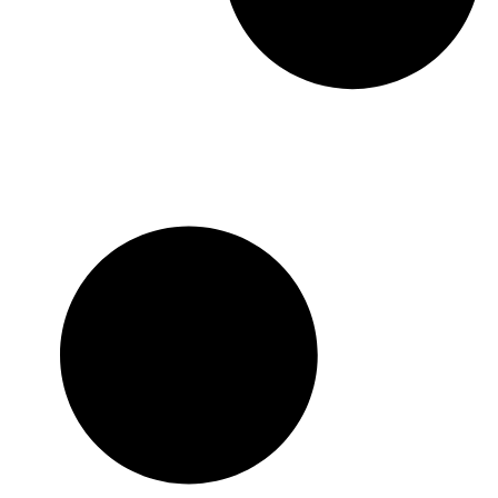
A0192509603
,
A0192509703
,
A0202500203
,
A0202500303
,
A0212501003
,
A0212505903
,
A0212506403
,
A0212506503
,
A0212506803
,
A0222508103
,
A0222508203