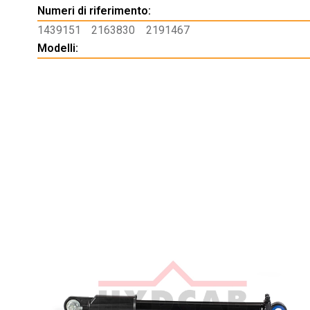
Numeri di riferimento:
1439151
2163830
2191467
Modelli: