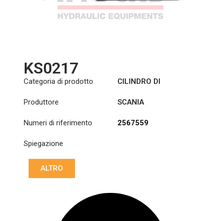
KS0217
Categoria di prodotto
CILINDRO DI
SOLLEVAMENTO
Produttore
SCANIA
DELLA CABINA
Numeri di riferimento
2567559
Spiegazione
ALTRO