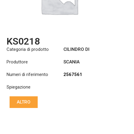
KS0218
Categoria di prodotto
CILINDRO DI
SOLLEVAMENTO
Produttore
SCANIA
DELLA CABINA
Numeri di riferimento
2567561
Spiegazione
ALTRO