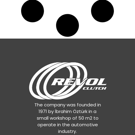
The company was founded in
1971 by İbrahim Öztürk in a
small workshop of 50 m2 to
operate in the automotive
industry.