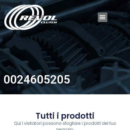
0024605205
Tutti i prodotti
Qui i visitatori possono sfogliare i prodotti del tuo
negozio.