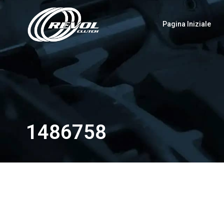
Pagina Iniziale
1486758