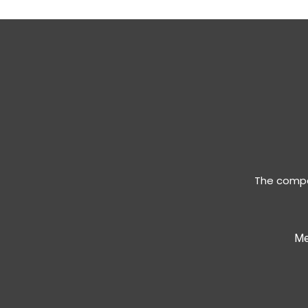
The compan
Me