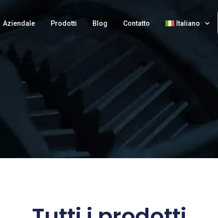
Aziendale
Prodotti
Blog
Contatto
Italiano
Tutti i prodotti