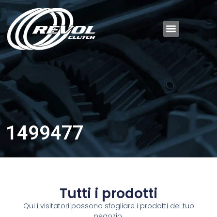
1499477
Tutti i prodotti
Qui i visitatori possono sfogliare i prodotti del tuo
negozio.