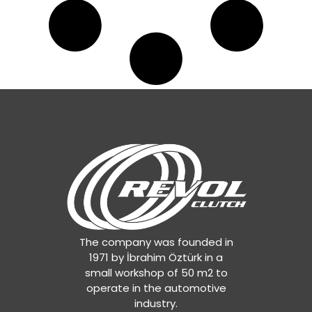
The company was founded in
1971 by İbrahim Öztürk in a
small workshop of 50 m2 to
operate in the automotive
industry.