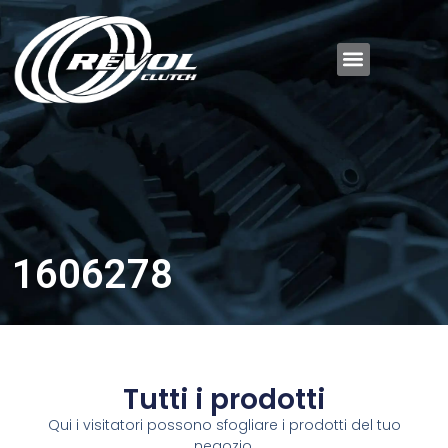
1606278
Tutti i prodotti
Qui i visitatori possono sfogliare i prodotti del tuo
negozio.