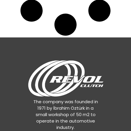
The company was founded in
1971 by İbrahim Öztürk in a
small workshop of 50 m2 to
operate in the automotive
industry.