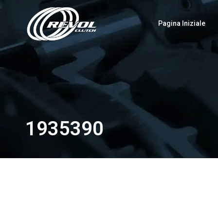
Pagina Iniziale
1935390