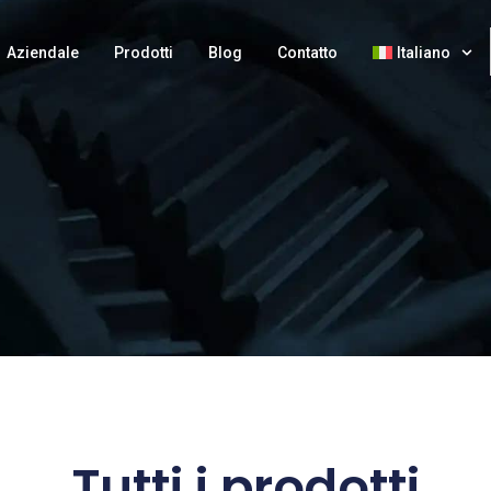
Aziendale
Prodotti
Blog
Contatto
Italiano
Tutti i prodotti