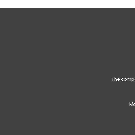
The compan
Me