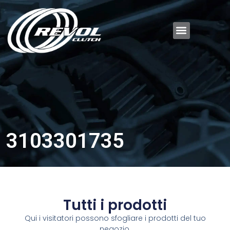
3103301735
Tutti i prodotti
Qui i visitatori possono sfogliare i prodotti del tuo
negozio.