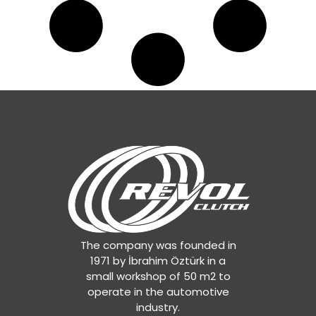
The company was founded in
1971 by İbrahim Öztürk in a
small workshop of 50 m2 to
operate in the automotive
industry.