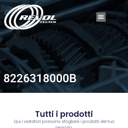
8226318000B
Tutti i prodotti
Qui i visitatori possono sfogliare i prodotti del tuo
negozio.