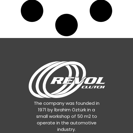
The company was founded in
1971 by İbrahim Öztürk in a
small workshop of 50 m2 to
operate in the automotive
industry.