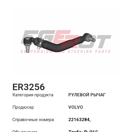
ER3256
Категория продукта
РУЛЕВОЙ РЫЧАГ
Продюсер
VOLVO
Справочные номера
22163284
,
7421021392
,
Объяснение
Труба: Ø:
Ø60