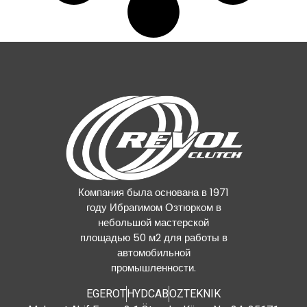
Компания была основана в 1971
году Ибрагимом Озтюрком в
небольшой мастерской
площадью 50 м2 для работы в
автомобильной
промышленности.
EGEROT
HYDCAB
OZTEKNIK