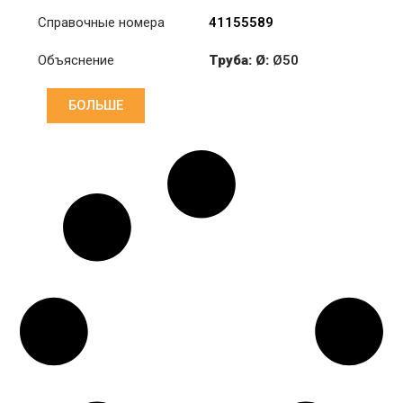
Справочные номера
41155589
Объяснение
Труба: Ø:
Ø50
Длина: (mm):
600mm
БОЛЬШЕ