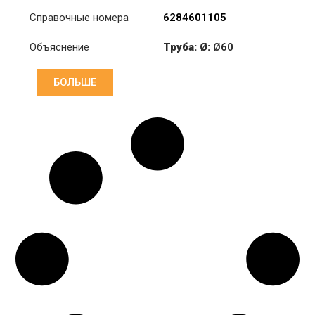
Справочные номера
6284601105
Объяснение
Труба: Ø:
Ø60
Длина: (mm):
1271mm
БОЛЬШЕ