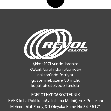
Şirket 1971 yılında İbrahim
Öztürk tarafından otomotiv
sektöründe faaliyet
göstermek üzere 50 m2’lik
küçük bir atölyede kuruldu.
EGEROT
HYDCAB
OZTEKNIK
KVKK İmha Politikası
Aydınlatma Metni
Çerez Politikası
Mehmet Akif Ersoy, 3 1.Öteyaka Küme No.:34, 35171