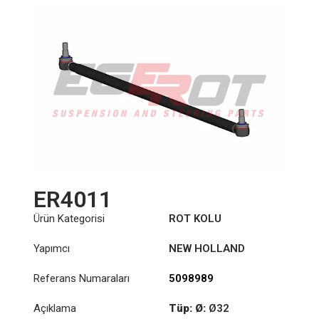
ER4011
Ürün Kategorisi
ROT KOLU
Yapımcı
NEW HOLLAND
Referans Numaraları
5098989
Açıklama
Tüp: Ø:
Ø32