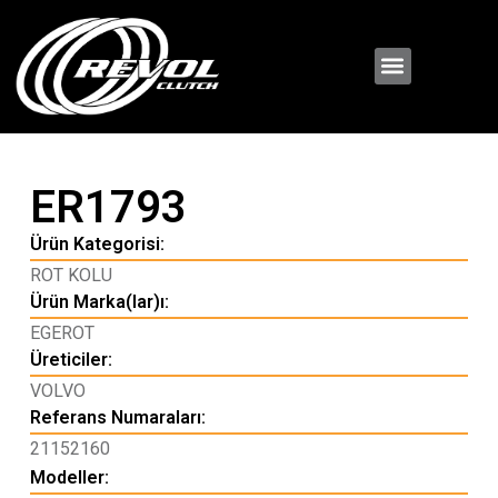
ER1793
Ürün Kategorisi:
ROT KOLU
Ürün Marka(lar)ı:
EGEROT
Üreticiler:
VOLVO
Referans Numaraları:
21152160
Modeller: