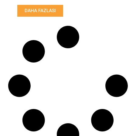
Uzunluk: (mm):
DAHA FAZLASI
1370mm