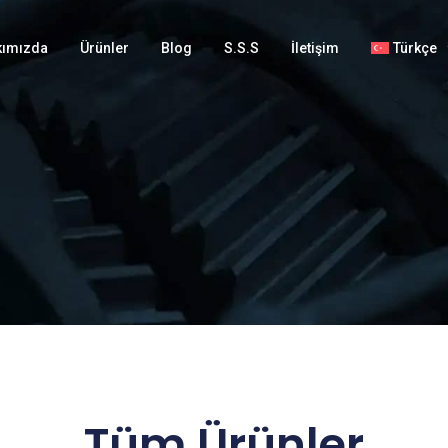
kımızda
Ürünler
Blog
S.S.S
İletişim
Türkçe
Tüm Ürünler