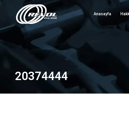
Anasayfa
Hak
20374444