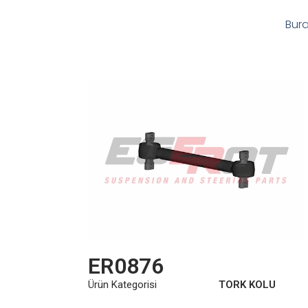
Bura
ER0876
Ürün Kategorisi
TORK KOLU