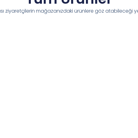
sı ziyaretçilerin mağazanızdaki ürünlere göz atabileceği ye