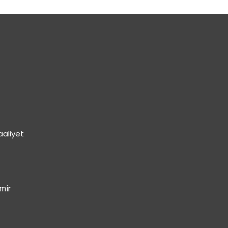
aaliyet
mir