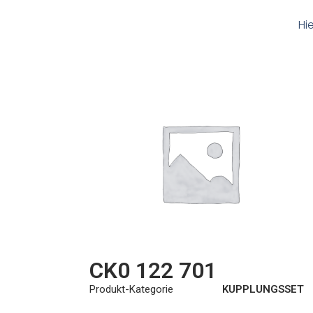
Hi
CK0 122 701
Produkt-Kategorie
KUPPLUNGSSET