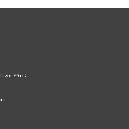
tt von 50 m2
mir