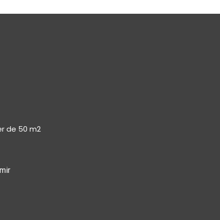
er de 50 m2
mir