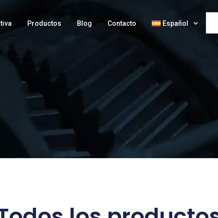
tiva
Productos
Blog
Contacto
Español
Todos los producto