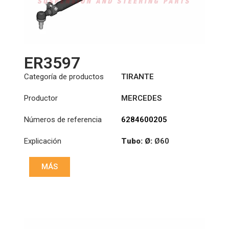
ER3597
Categoría de productos
TIRANTE
Productor
MERCEDES
Números de referencia
6284600205
Explicación
Tubo: Ø:
Ø60
Longitud: (mm):
MÁS
1271mm