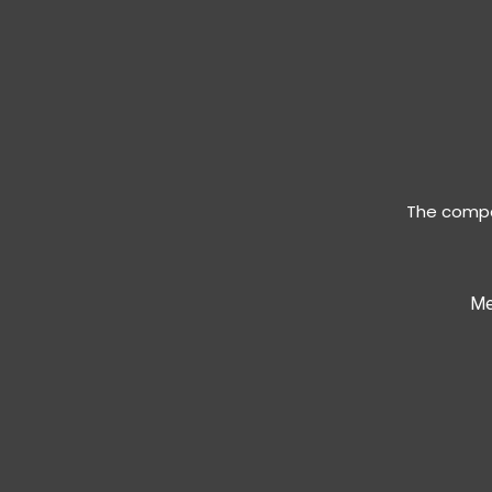
The compan
Me