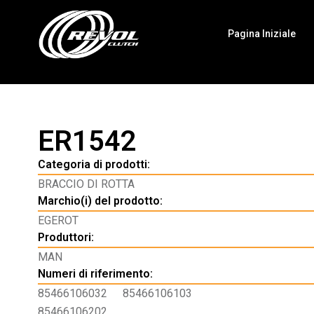
Pagina Iniziale
ER1542
Categoria di prodotti:
BRACCIO DI ROTTA
Marchio(i) del prodotto:
EGEROT
Produttori:
MAN
Numeri di riferimento:
85466106032
85466106103
85466106202