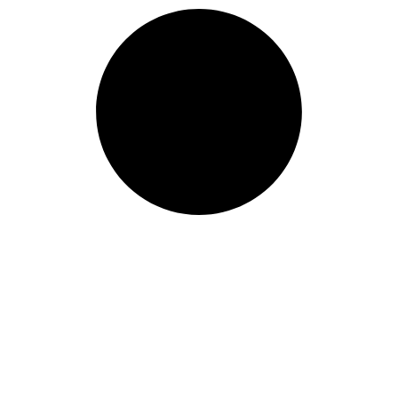
875mm