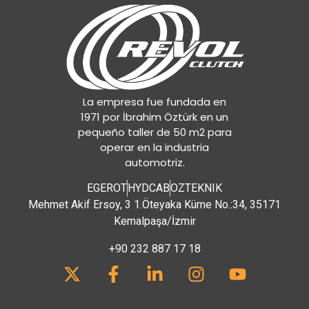
La empresa fue fundada en
1971 por İbrahim Öztürk en un
pequeño taller de 50 m2 para
operar en la industria
automotriz.
EGEROT
HYDCAB
OZTEKNIK
Mehmet Akif Ersoy, 3 1.Öteyaka Küme No.:34, 35171
Kemalpaşa/İzmir
+90 232 887 17 18