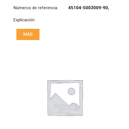
Números de referencia
45104-5003009-90
,
DCD2-112734
Explicación
MÁS