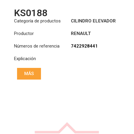
KS0188
Categoría de productos
CILINDRO ELEVADOR
DE CABINA
Productor
RENAULT
Números de referencia
7422928441
Explicación
MÁS