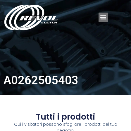
A0262505403
Tutti i prodotti
Qui i visitatori possono sfogliare i prodotti del tuo
negozio.