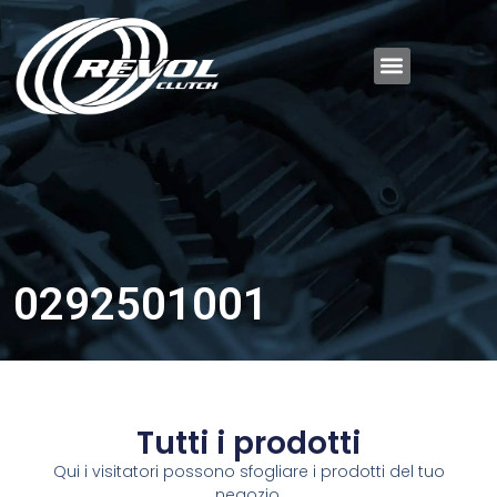
0292501001
Tutti i prodotti
Qui i visitatori possono sfogliare i prodotti del tuo
negozio.