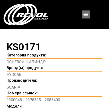
KS0171
Категория продукта:
ОСЬЕВОЙ ЦИЛИНДР
Бренд(ы) продукта:
HYDCAB
Производители:
SCANIA
Номера ссылок:
1300048
1378315
2083400
Модели: