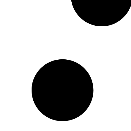
A0232503001
,
A0242507003
,
A0242507103
,
A0252503601
,
A0252503801
,
A0252506001
,
A0252506101
,
A0252509003
,
A0262505303
,
A0262505403
,
A0272504101
,
A0272504201
,
A0272505101
,
A0272505201
,
A0272509901
,
A0282500001
,
A0282505701
,
A0282505801
,
A0282507301
,
A0282508601
,