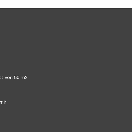
tt von 50 m2
mir