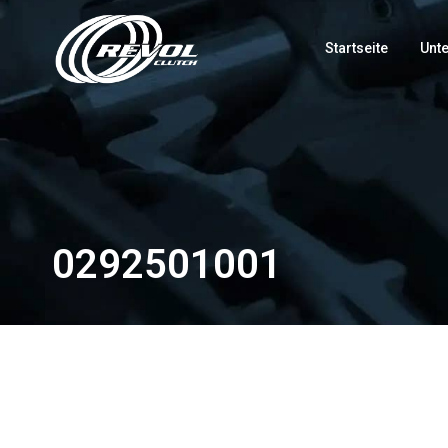
Startseite
Unt
0292501001