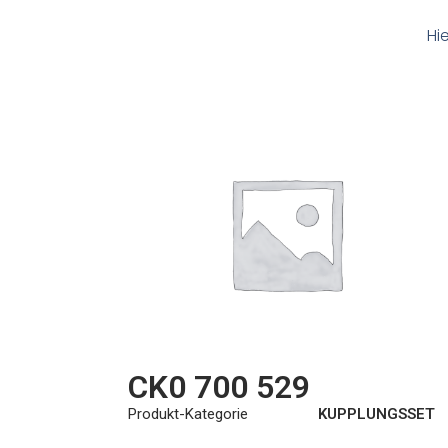
Hi
CK0 700 529
Produkt-Kategorie
KUPPLUNGSSET