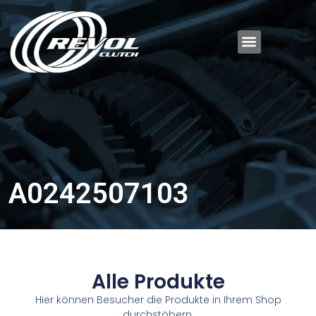
A0242507103
Alle Produkte
Hier können Besucher die Produkte in Ihrem Shop
durchstöbern.