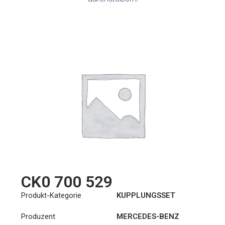
CK0 700 529
Produkt-Kategorie
KUPPLUNGSSET
Produzent
MERCEDES-BENZ