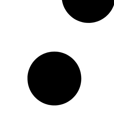
A0232503001
,
A0242507003
,
A0242507103
,
A0252503601
,
A0252503801
,
A0252506001
,
A0252506101
,
A0252509003
,
A0262505303
,
A0262505403
,
A0272504101
,
A0272504201
,
A0272505101
,
A0272505201
,
A0272509901
,
A0282500001
,
A0282505701
,
A0282505801
,
A0282507301
,
A0282508601
,