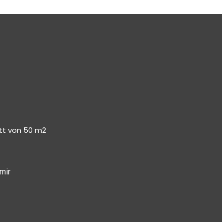
tt von 50 m2
mir