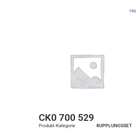
Hi
CK0 700 529
Produkt-Kategorie
KUPPLUNGSSET