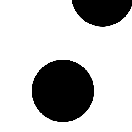
A0232503001
,
A0242507003
,
A0242507103
,
A0252503601
,
A0252503801
,
A0252506001
,
A0252506101
,
A0252509003
,
A0262505303
,
A0262505403
,
A0272504101
,
A0272504201
,
A0272505101
,
A0272505201
,
A0272509901
,
A0282500001
,
A0282505701
,
A0282505801
,
A0282507301
,
A0282508601
,